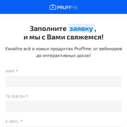
Заполните
заявку
,
и мы с Вами свяжемся!
Узнайте всё о новых продуктах Pruffme:
от вебинаров
до интерактивных досок!
ИМЯ *
ТЕЛЕФОН *
E-MAIL *